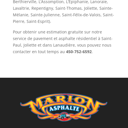
Berthierville, L’Assomption, L’Épiphanie, Lanoraie,
Lavaltrie, Repentigny, Saint-Thomas, Joliette, Sainte-
Mélanie, Sainte-Julienne, Saint-Félix-de-Valois, Saint-
Pierre, Saint-Esprit).
Pour obtenir une estimation gratuite sur notre
service de pavement et asphalte résidentiel à Saint-
Paul, Joliette et dans Lanaudière, vous pouvez nous
contacter en tout temps au
450-752-6592
.