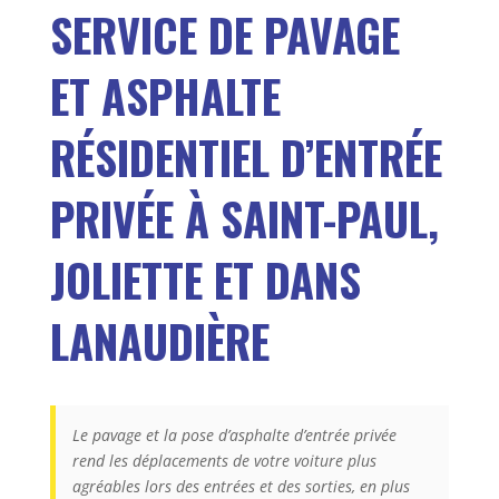
SERVICE DE PAVAGE
ET ASPHALTE
RÉSIDENTIEL D’ENTRÉE
PRIVÉE À SAINT-PAUL,
JOLIETTE ET DANS
LANAUDIÈRE
Le pavage et la pose d’asphalte d’entrée privée
rend les déplacements de votre voiture plus
agréables lors des entrées et des sorties, en plus