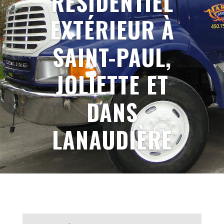
RÉSIDENTIEL
EXTÉRIEUR À
SAINT-PAUL,
JOLIETTE ET
DANS
LANAUDIÈRE