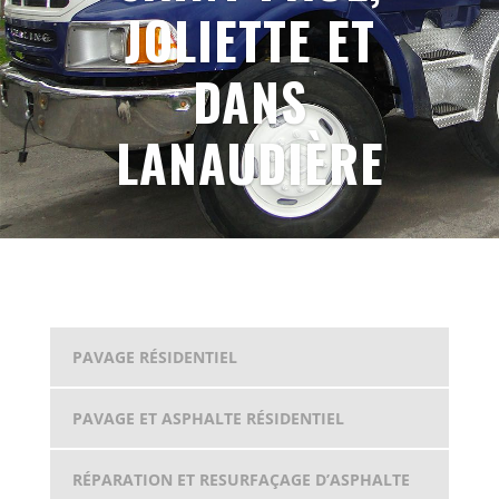
JOLIETTE ET
DANS
LANAUDIÈRE
PAVAGE RÉSIDENTIEL
PAVAGE ET ASPHALTE RÉSIDENTIEL
RÉPARATION ET RESURFAÇAGE D’ASPHALTE