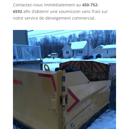
Contactez-nous immédiatement au
450-752-
6592
afin d’obtenir une soumission sans frais sur
notre service de déneigement commercial.