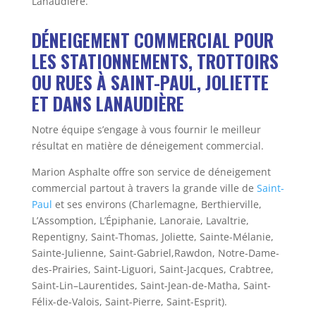
Lanaudière.
DÉNEIGEMENT COMMERCIAL POUR
LES STATIONNEMENTS, TROTTOIRS
OU RUES À SAINT-PAUL, JOLIETTE
ET DANS LANAUDIÈRE
Notre équipe s’engage à vous fournir le meilleur
résultat en matière de déneigement commercial.
Marion Asphalte offre son service de déneigement
commercial partout à travers la grande ville de
Saint-
Paul
et ses environs (Charlemagne, Berthierville,
L’Assomption, L’Épiphanie, Lanoraie, Lavaltrie,
Repentigny, Saint-Thomas, Joliette, Sainte-Mélanie,
Sainte-Julienne, Saint-Gabriel,Rawdon, Notre-Dame-
des-Prairies, Saint-Liguori, Saint-Jacques, Crabtree,
Saint-Lin–Laurentides, Saint-Jean-de-Matha, Saint-
Félix-de-Valois, Saint-Pierre, Saint-Esprit).